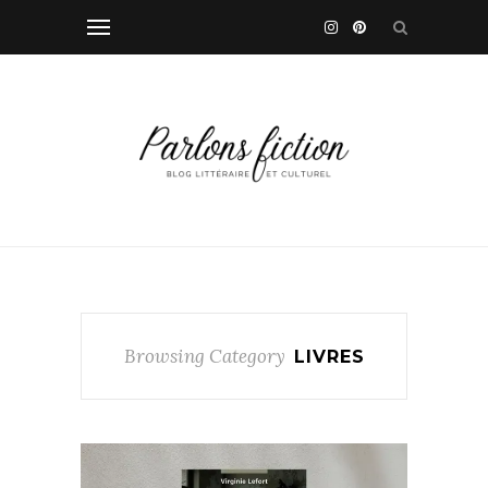
Browsing Category
LIVRES