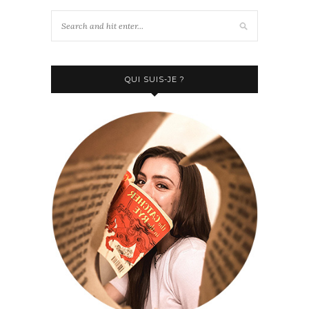
QUI SUIS-JE ?