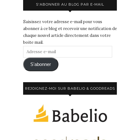
S'ABONNER AU BLOG PAR E-MAIL
Saisissez votre adresse e-mail pour vous
abonner à ce blog et recevoir une notification de
chaque nouvel article directement dans votre
boite mail.
Adresse
e-
mail
S'abonner
REJOIGNEZ-MOI SUR BABELIO & GOODREADS