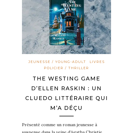
JEUNESSE / YOUNG-ADULT
LIVRES
POLICIER / THRILLER
THE WESTING GAME
D’ELLEN RASKIN : UN
CLUEDO LITTÉRAIRE QUI
M’A DÉÇU
Présenté comme un roman jeunesse à
suspense dans la veine d’Agatha Christie,