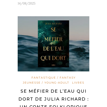
14/08/2025
FANTASTIQUE / FANTASY
JEUNESSE / YOUNG-ADULT
LIVRES
SE MÉFIER DE L’EAU QUI
DORT DE JULIA RICHARD :
UN CONTE FOLKLORIQUE