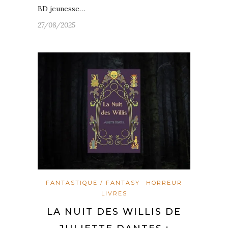
BD jeunesse…
27/08/2025
FANTASTIQUE / FANTASY
HORREUR
LIVRES
LA NUIT DES WILLIS DE